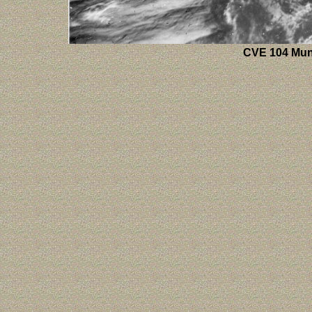
CVE 104 Mun